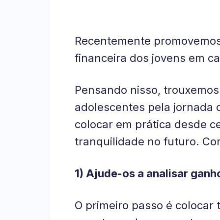
Recentemente promovemos u
financeira dos jovens em ca
Pensando nisso, trouxemos n
adolescentes pela jornada 
colocar em prática desde ce
tranquilidade no futuro. Con
1) Ajude-os a analisar ganh
O primeiro passo é colocar 