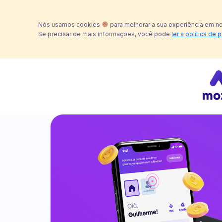
Nós usamos cookies
para melhorar a sua experiência em n
Se precisar de mais informações, você pode
ler a política de 
Ajuda