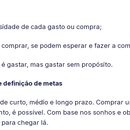
essidade de cada gasto ou compra;
e comprar, se podem esperar e fazer a co
é gastar, mas gastar sem propósito.
e definição de metas
os de curto, médio e longo prazo. Comprar
o, é possível. Com base nos sonhos e obj
 para chegar lá.