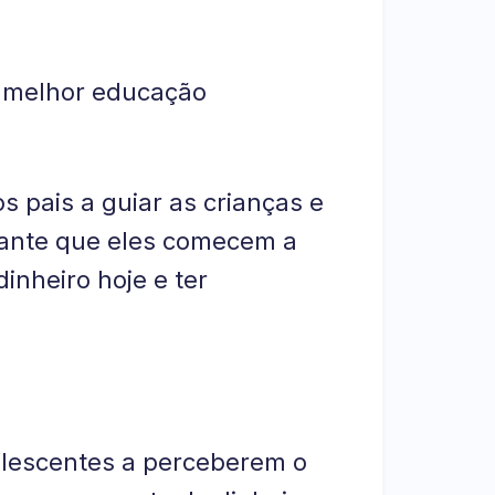
 melhor educação
s pais a guiar as crianças e
rtante que eles comecem a
inheiro hoje e ter
dolescentes a perceberem o