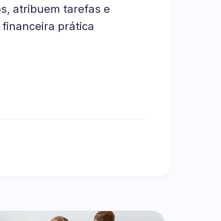
s, atribuem tarefas e
inanceira prática