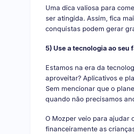
Uma dica valiosa para começ
ser atingida. Assim, fica 
conquistas podem gerar gr
5) Use a tecnologia ao seu 
Estamos na era da tecnolo
aproveitar? Aplicativos e p
Sem mencionar que o planej
quando não precisamos an
O Mozper veio para ajudar 
financeiramente as criança