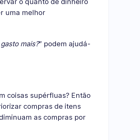
rvar o quanto de dinheiro
er uma melhor
gasto mais?
” podem ajudá-
m coisas supérfluas? Então
riorizar compras de itens
s diminuam as compras por