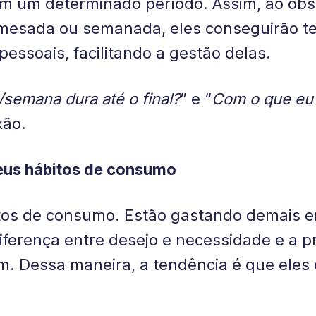
 um determinado período. Assim, ao obse
a mesada ou semanada, eles conseguirão t
essoais, facilitando a gestão delas.
semana dura até o final?
” e “
Com o que eu 
xão.
seus hábitos de consumo
itos de consumo. Estão gastando demais e
diferença entre desejo e necessidade e a p
m. Dessa maneira, a tendência é que ele