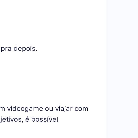
mpra depois.
 um videogame ou viajar com
etivos, é possível