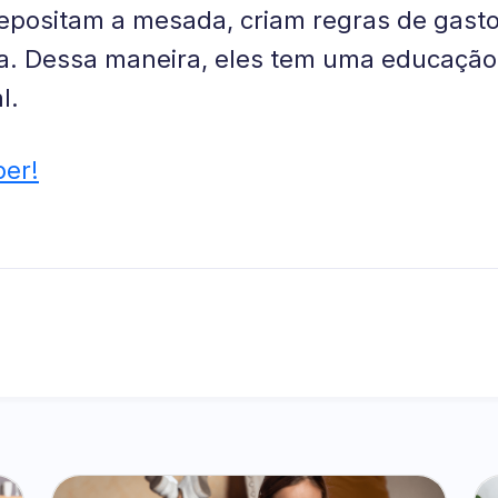
depositam a mesada, criam regras de gasto
. Dessa maneira, eles tem uma educação f
l.
er!