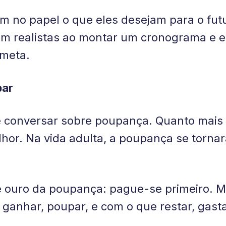
m no papel o que eles desejam para o fut
m realistas ao montar um cronograma e e
 meta.
par
 conversar sobre poupança. Quanto mais 
or. Na vida adulta, a poupança se torna
de ouro da poupança: pague-se primeiro. M
 ganhar, poupar, e com o que restar, gasta