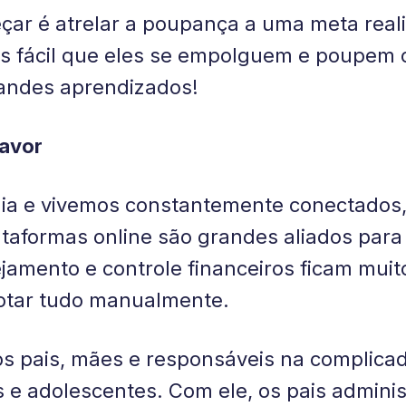
ar é atrelar a poupança a uma meta realis
mais fácil que eles se empolguem e poupem
andes aprendizados!
favor
gia e vivemos constantemente conectados,
lataformas online são grandes aliados para 
amento e controle financeiros ficam muito
otar tudo manualmente.
os pais, mães e responsáveis na complica
s e adolescentes. Com ele, os pais admini