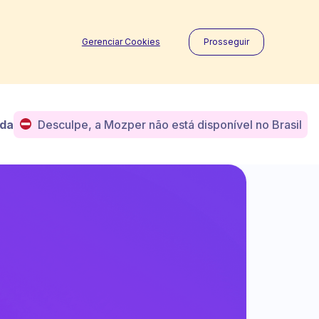
Gerenciar Cookies
Prosseguir
uda
Desculpe, a Mozper não está disponível no Brasil