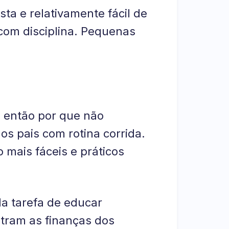
ta e relativamente fácil de
 com disciplina. Pequenas
 então por que não
os pais com rotina corrida.
 mais fáceis e práticos
da tarefa de educar
stram as finanças dos