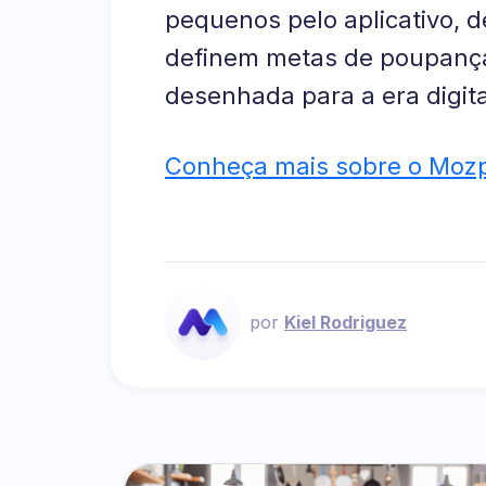
pequenos pelo aplicativo, 
definem metas de poupança
desenhada para a era digita
Conheça mais sobre o Mozp
por
Kiel Rodriguez