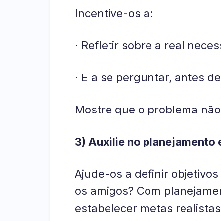
Incentive-os a:
· Refletir sobre a real nec
· E a se perguntar, antes d
Mostre que o problema não 
3) Auxilie no planejamento 
Ajude-os a definir objetiv
os amigos? Com planejament
estabelecer metas realistas