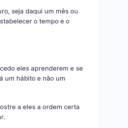
uro, seja daqui um mês ou
stabelecer o tempo e o
cedo eles aprenderem e se
rá um hábito e não um
ostre a eles a ordem certa
r.