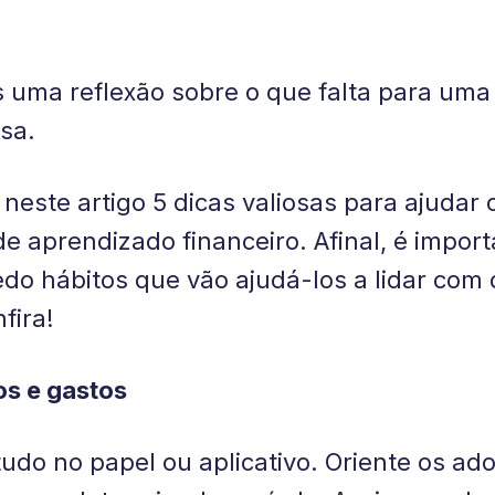
ma reflexão sobre o que falta para uma
sa.
este artigo 5 dicas valiosas para ajudar o
de aprendizado financeiro. Afinal, é impo
do hábitos que vão ajudá-los a lidar com d
fira!
os e gastos
tudo no papel ou aplicativo. Oriente os a