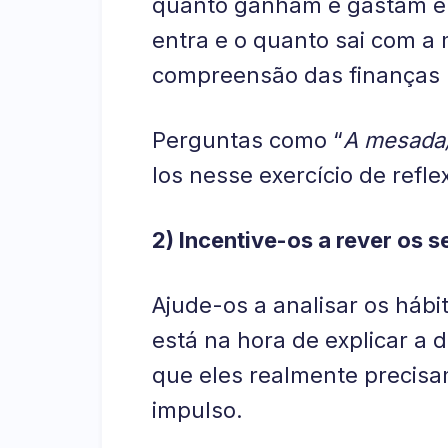
quanto ganham e gastam em
entra e o quanto sai com 
compreensão das finanças p
Perguntas como “
A mesada/
los nesse exercício de refle
2) Incentive-os a rever os 
Ajude-os a analisar os háb
está na hora de explicar a 
que eles realmente precisa
impulso.