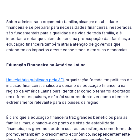
Saber administrar o orçamento familiar, alcançar estabilidade
financeira e se preparar para necessidades financeiras inesperadas
são fundamentais para a qualidade de vida de toda família, e é
importante notar que, além de ser uma preocupação das famílias, a
educação financeira também atrai a atenção de governos que
entendem os impactos desse conhecimento em suas economias.
Educação Financeira na América Latina
Um relatório publicado pela AFI
, organização focada em políticas de
inclusão financeira, analisou o cenário da educação financeira na
região da América Latina para identificar como o tema foi abordado
em diferentes países, e não foi surpreendente ver como o tema é
extremamente relevante para os países da região.
É claro que a educação financeira traz grandes benefícios para as
famílias, mas, olhando-a do ponto de vista da estabilidade
financeira, os governos podem usar esses esforços como forma de
promover também o crescimento econômico, independentemente
das diferenças financeiras e sociais de suas populações.