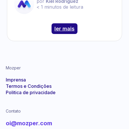
por
Kiel Rodriguez
< 1
minutos de leitura
ler mais
Mozper
Imprensa
Termos e Condições
Politica de privacidade
Contato
oi@mozper.com