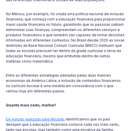
No México, por exemplo, foi criada uma política nacional de inclusão
financeira, que começa com a educação financeira para proporcionar
maior saúde financeira no futuro, garantindo que as pessoas saibam
administrar suas finanças, compreendam os diferentes serviços e
produtos financeiros e que também são capazes de tomar decisões
informadas em diferentes contextos. No Brasil desde 2020 as novas
diretrizes da Base Nacional Comum Curricular (BNCC) instituem que
todas as escolas precisam ter dentro da grade curricular o tema da
educação financeira, mesmo que embutida dentro de outras
matérias como matemática.
Entre as diferentes estratégias adotadas pelas duas maiores
economias da América Latina, a inclusão de conteúdos financeiros
no currículo escolar é uma medida em consonância com o que
vemos hoje em diferentes países.
Quanto mais cedo, melhor!
Em estudo realizado pela Mozper
, identificamos que os pais
desejam que a educação financeira comece cada vez mais cedo,
tanto nas escolas, mas também como uma iniciativa da família.