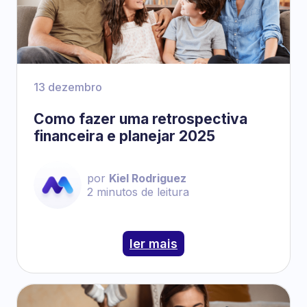
13 dezembro
Como fazer uma retrospectiva
financeira e planejar 2025
por
Kiel Rodriguez
2
minutos de leitura
ler mais