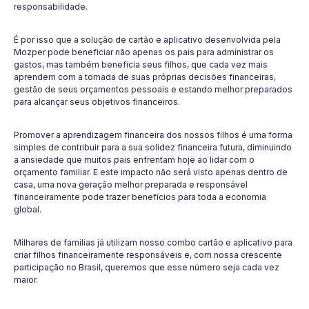
responsabilidade.
É por isso que a solução de cartão e aplicativo desenvolvida pela
Mozper pode beneficiar não apenas os pais para administrar os
gastos, mas também beneficia seus filhos, que cada vez mais
aprendem com a tomada de suas próprias decisões financeiras,
gestão de seus orçamentos pessoais e estando melhor preparados
para alcançar seus objetivos financeiros.
Promover a aprendizagem financeira dos nossos filhos é uma forma
simples de contribuir para a sua solidez financeira futura, diminuindo
a ansiedade que muitos pais enfrentam hoje ao lidar com o
orçamento familiar. E este impacto não será visto apenas dentro de
casa, uma nova geração melhor preparada e responsável
financeiramente pode trazer benefícios para toda a economia
global.
Milhares de famílias já utilizam nosso combo cartão e aplicativo para
criar filhos financeiramente responsáveis ​​e, com nossa crescente
participação no Brasil, queremos que esse número seja cada vez
maior.