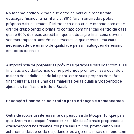
No mesmo estudo, vimos que entre os pais que receberam
educação financeira na infância, 86% foram ensinados pelos
próprios pais ou irmãos. É interessante notar que mesmo com esse
grande grupo tendo o primeiro contato com finanças dentro de casa,
quase 60% dos pais acreditam que a educação financeira deveria
ser contemplada também nas escolas, o que mostra uma clara
necessidade de ensino de qualidade pelas instituições de ensino
em todos os níveis.
A importância de preparar as próximas gerações para lidar com suas
finanças é evidente, mas como podemos promover isso quando a
maioria dos adultos ainda luta para tomar suas próprias decisões
financeiras? Essa é uma das maneiras pelas quais a Mozper pode
ajudar as famílias em todo o Brasil.
Educação financeira na prática para crianças e adolescentes
Outra descoberta interessante da pesquisa da Mozper foi que pais
que tiveram educação financeira na infância são mais propensos a
oferecer produtos financeiros para seus filhos, promovendo sua
autonomia desde cedo e ajudando-os a gerenciar seu dinheiro com