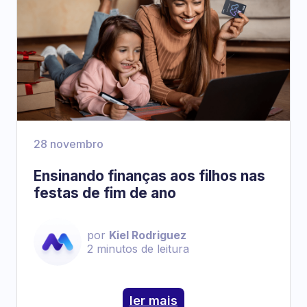
28 novembro
Ensinando finanças aos filhos nas
festas de fim de ano
por
Kiel Rodriguez
2
minutos de leitura
ler mais