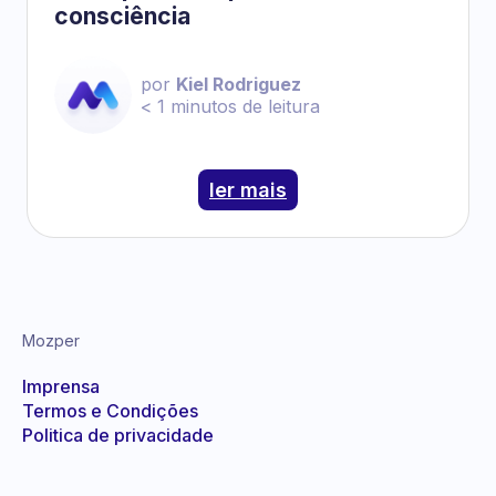
consciência
por
Kiel Rodriguez
< 1
minutos de leitura
ler mais
Mozper
Imprensa
Termos e Condições
Politica de privacidade