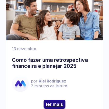
13 dezembro
Como fazer uma retrospectiva
financeira e planejar 2025
por
Kiel Rodriguez
2
minutos de leitura
ler mais