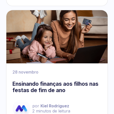
28 novembro
Ensinando finanças aos filhos nas
festas de fim de ano
por
Kiel Rodriguez
2
minutos de leitura